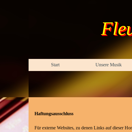
Direkt zum Seiteninhalt
Fle
Start
Unsere Musik
Haftungsausschluss
Für externe Websites, zu denen Links auf dieser Home