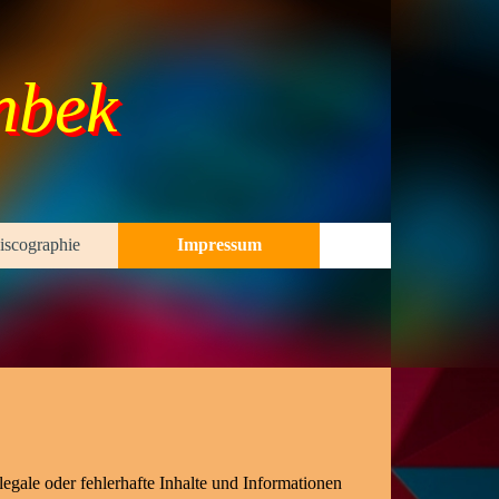
nbek
scographie
Impressum
▼
▼
▼
legale oder fehlerhafte Inhalte und Informationen